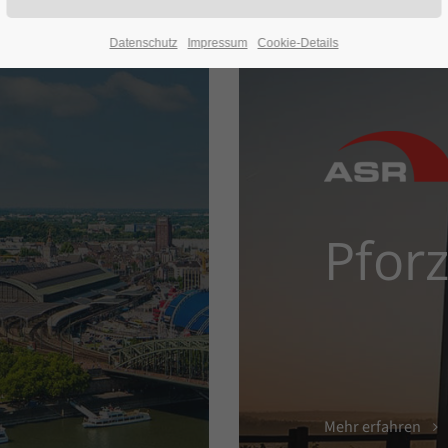
Datenschutz
Impressum
Cookie-Details
Pfor
Mehr erfahren