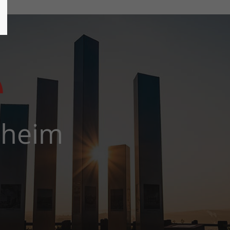
zheim