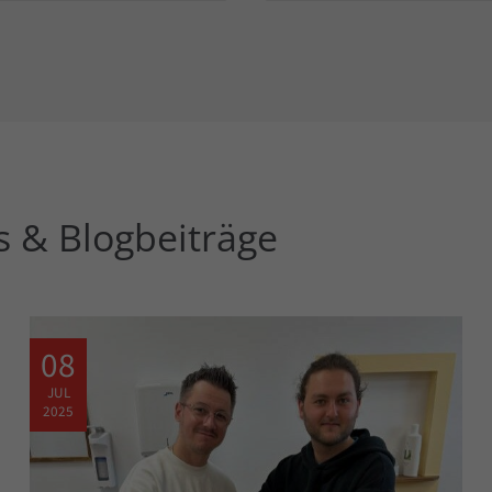
 & Blogbeiträge
08
JUL
2025