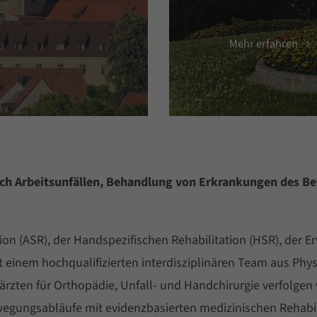
Mehr erfahren
n nach Arbeitsunfällen, Behandlung von Erkrankungen des 
ation (ASR), der Handspezifischen Rehabilitation (HSR), der
mit einem hochqualifizierten interdisziplinären Team aus P
zten für Orthopädie, Unfall- und Handchirurgie verfolgen w
Bewegungsabläufe mit evidenzbasierten medizinischen Rehabi