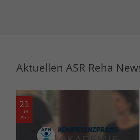
Aktuellen ASR Reha News
21
JUN
2026