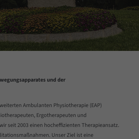
Bewegungsapparates und der
 Erweiterten Ambulanten Physiotherapie (EAP)
hysiotherapeuten, Ergotherapeuten und
ir seit 2003 einen hocheffizienten Therapieansatz.
litationsmaßnahmen. Unser Ziel ist eine