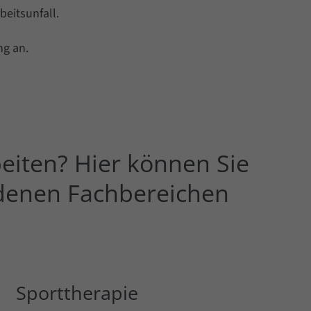
beitsunfall.
ng an.
eiten? Hier können Sie
edenen Fachbereichen
Sporttherapie